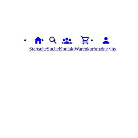
Startseite
Suche
Kontakt
Warenkorb
meine vhs