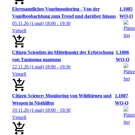
Ehrenamtliches Vogelmonitoring - Von der
1.1005
Vogelbeobachtung zum Trend und darüber hinaus
WO-O
05.11.26
(1-mal)
18:00
- 19:30
Virtuell
Citizen Scientists im Mittelpunkt der Erforschung
1.1006
von Tapinoma magnum
WO-O
12.11.26
(1-mal)
18:00
- 19:30
Virtuell
Citizen Science: Monitoring von Wildbienen und
1.1007
Wespen in Nisthilfen
WO-O
19.11.26
(1-mal)
18:00
- 19:30
Virtuell