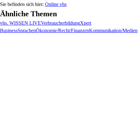
Online vhs
Ähnliche Themen
vhs. WISSEN LIVE
Verbraucherbildung
Xpert
Business
Sprachen
Ökonomie/Recht/Finanzen
Kommunikation/Medien