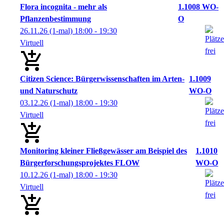
Flora incognita - mehr als
1.1008 WO-
Pflanzenbestimmung
O
26.11.26
(1-mal)
18:00
- 19:30
Virtuell
Citizen Science: Bürgerwissenschaften im Arten-
1.1009
und Naturschutz
WO-O
03.12.26
(1-mal)
18:00
- 19:30
Virtuell
Monitoring kleiner Fließgewässer am Beispiel des
1.1010
Bürgerforschungsprojektes FLOW
WO-O
10.12.26
(1-mal)
18:00
- 19:30
Virtuell