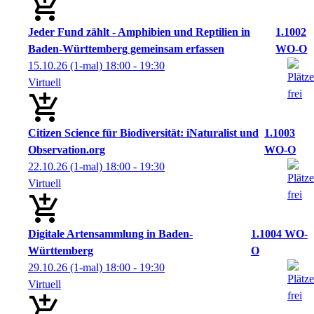
Jeder Fund zählt - Amphibien und Reptilien in
1.1002
Baden-Württemberg gemeinsam erfassen
WO-O
15.10.26
(1-mal)
18:00
- 19:30
Virtuell
Citizen Science für Biodiversität: iNaturalist und
1.1003
Observation.org
WO-O
22.10.26
(1-mal)
18:00
- 19:30
Virtuell
Digitale Artensammlung in Baden-
1.1004 WO-
Württemberg
O
29.10.26
(1-mal)
18:00
- 19:30
Virtuell