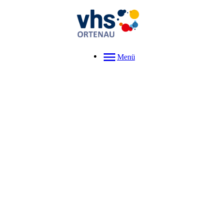
Menü
Deutsch als Fremdsprache A1.1 /
A1.2
Dieser Kurs richtet sich an Lernende mit ersten Grundkenntnissen, die
das Niveau A2 erreichen möchten.