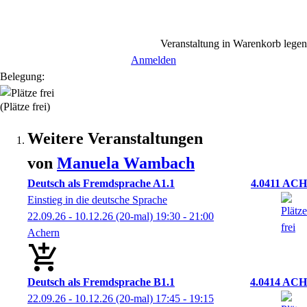
Veranstaltung in Warenkorb legen
Anmelden
Belegung:
(Plätze frei)
Weitere Veranstaltungen
von
Manuela
Wambach
Deutsch als Fremdsprache A1.1
4.0411 ACH
Einstieg in die deutsche Sprache
22.09.26 - 10.12.26
(20-mal)
19:30
- 21:00
Achern
Deutsch als Fremdsprache B1.1
4.0414 ACH
22.09.26 - 10.12.26
(20-mal)
17:45
- 19:15