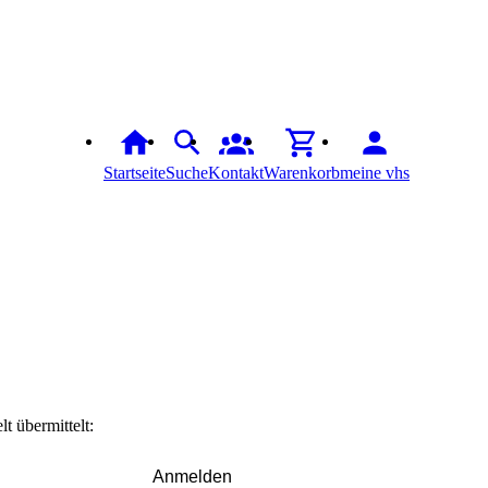
Startseite
Suche
Kontakt
Warenkorb
meine vhs
t übermittelt:
Anmelden