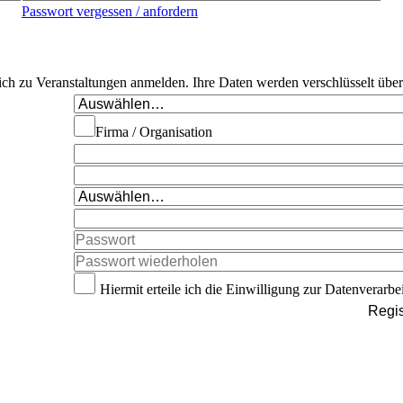
Passwort vergessen / anfordern
 sich zu Veranstaltungen anmelden. Ihre Daten werden verschlüsselt übe
Firma / Organisation
Hiermit erteile ich die Einwilligung zur Datenverarbe
Regis