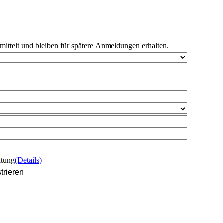
rmittelt und bleiben für spätere Anmeldungen erhalten.
itung
(Details)
trieren