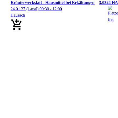
Kräuterwerkstatt - Hausmittel bei Erkältungen
3.0324 HA
24.01.27
(1-mal)
09:30
- 12:00
Hausach