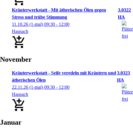
Kräuterwerkstatt - Mit ätherischen Ölen gegen
3.0322
Stress und trübe Stimmung
HA
11.10.26
(1-mal)
09:30
- 12:00
Hausach
November
Kräuterwerkstatt - Seife veredeln mit Kräutern und
3.0323
ätherischen Ölen
HA
22.11.26
(1-mal)
09:30
- 12:00
Hausach
Januar