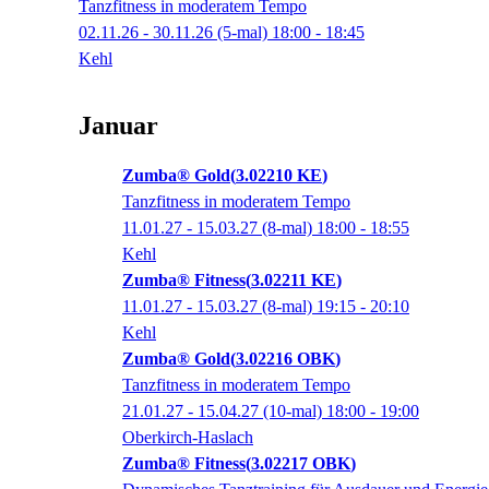
Tanzfitness in moderatem Tempo
02.11.26 - 30.11.26
(5-mal)
18:00
- 18:45
Kehl
Januar
Zumba® Gold
3.02210 KE
Tanzfitness in moderatem Tempo
11.01.27 - 15.03.27
(8-mal)
18:00
- 18:55
Kehl
Zumba® Fitness
3.02211 KE
11.01.27 - 15.03.27
(8-mal)
19:15
- 20:10
Kehl
Zumba® Gold
3.02216 OBK
Tanzfitness in moderatem Tempo
21.01.27 - 15.04.27
(10-mal)
18:00
- 19:00
Oberkirch-Haslach
Zumba® Fitness
3.02217 OBK