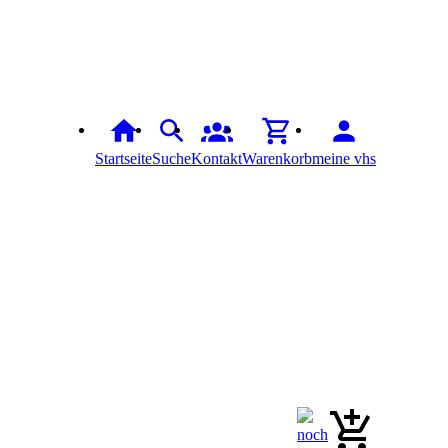
Startseite
Suche
Kontakt
Warenkorb
meine vhs