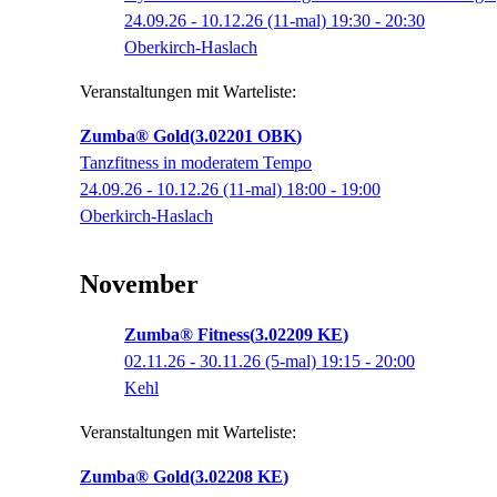
24.09.26 - 10.12.26
(11-mal)
19:30
- 20:30
Oberkirch-Haslach
Veranstaltungen mit Warteliste:
Zumba® Gold
3.02201 OBK
Tanzfitness in moderatem Tempo
24.09.26 - 10.12.26
(11-mal)
18:00
- 19:00
Oberkirch-Haslach
November
Zumba® Fitness
3.02209 KE
02.11.26 - 30.11.26
(5-mal)
19:15
- 20:00
Kehl
Veranstaltungen mit Warteliste:
Zumba® Gold
3.02208 KE