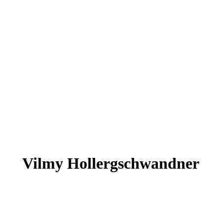
Vilmy
Hollergschwandner