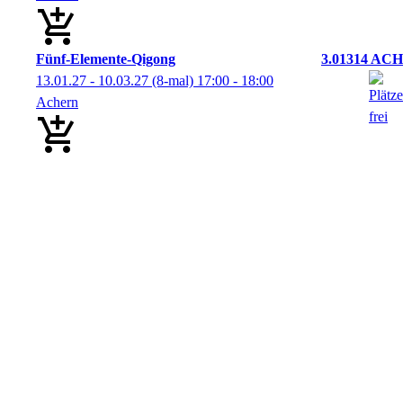
Fünf-Elemente-Qigong
3.01314 ACH
13.01.27 - 10.03.27
(8-mal)
17:00
- 18:00
Achern