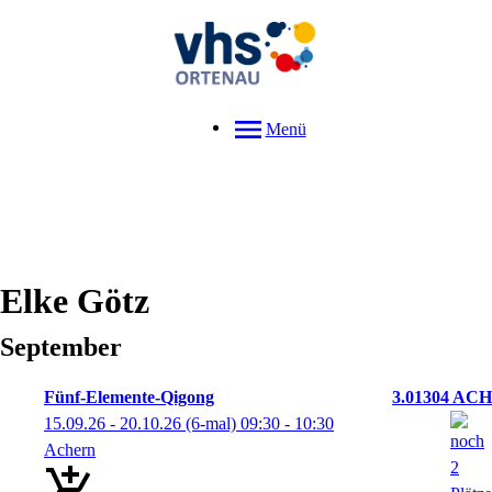
Menü
Elke
Götz
September
Fünf-Elemente-Qigong
3.01304 ACH
15.09.26 - 20.10.26
(6-mal)
09:30
- 10:30
Achern