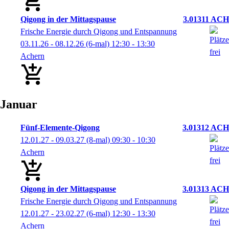
Qigong in der Mittagspause
3.01311 ACH
Frische Energie durch Qigong und Entspannung
03.11.26 - 08.12.26
(6-mal)
12:30
- 13:30
Achern
Januar
Fünf-Elemente-Qigong
3.01312 ACH
12.01.27 - 09.03.27
(8-mal)
09:30
- 10:30
Achern
Qigong in der Mittagspause
3.01313 ACH
Frische Energie durch Qigong und Entspannung
12.01.27 - 23.02.27
(6-mal)
12:30
- 13:30
Achern