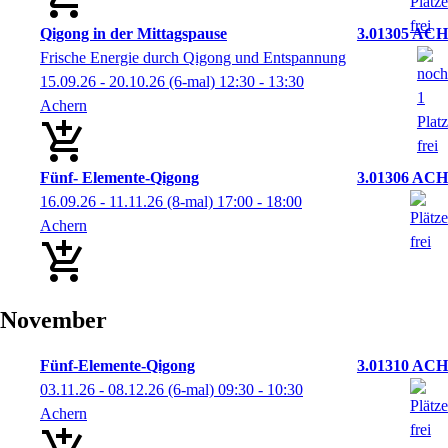
Qigong in der Mittagspause
3.01305 ACH
Frische Energie durch Qigong und Entspannung
15.09.26 - 20.10.26
(6-mal)
12:30
- 13:30
Achern
Fünf- Elemente-Qigong
3.01306 ACH
16.09.26 - 11.11.26
(8-mal)
17:00
- 18:00
Achern
November
Fünf-Elemente-Qigong
3.01310 ACH
03.11.26 - 08.12.26
(6-mal)
09:30
- 10:30
Achern