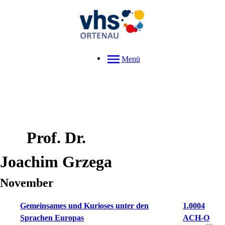
Menü
Prof. Dr.
Joachim
Grzega
November
Gemeinsames und Kurioses unter den
1.0004
Sprachen Europas
ACH-O