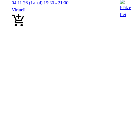
04.11.26
(1-mal)
19:30
- 21:00
Virtuell