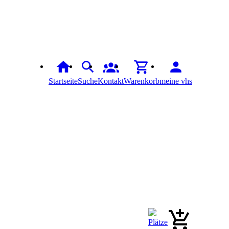
Startseite
Suche
Kontakt
Warenkorb
meine vhs