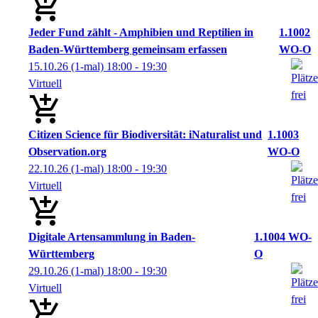
Jeder Fund zählt - Amphibien und Reptilien in
1.1002
Baden-Württemberg gemeinsam erfassen
WO-O
15.10.26
(1-mal)
18:00
- 19:30
Virtuell
Citizen Science für Biodiversität: iNaturalist und
1.1003
Observation.org
WO-O
22.10.26
(1-mal)
18:00
- 19:30
Virtuell
Digitale Artensammlung in Baden-
1.1004 WO-
Württemberg
O
29.10.26
(1-mal)
18:00
- 19:30
Virtuell