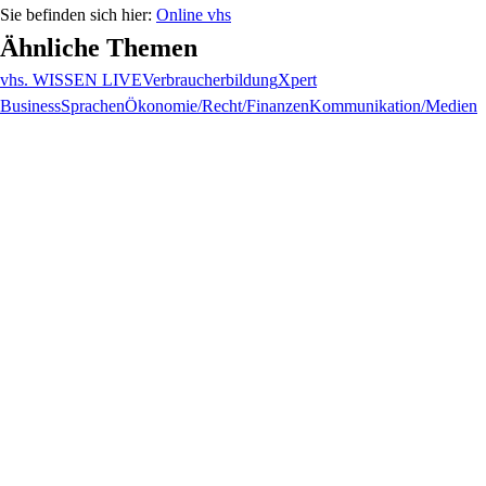
Online vhs
Ähnliche Themen
vhs. WISSEN LIVE
Verbraucherbildung
Xpert
Business
Sprachen
Ökonomie/Recht/Finanzen
Kommunikation/Medien