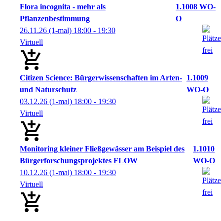
Flora incognita - mehr als
1.1008 WO-
Pflanzenbestimmung
O
26.11.26
(1-mal)
18:00
- 19:30
Virtuell
Citizen Science: Bürgerwissenschaften im Arten-
1.1009
und Naturschutz
WO-O
03.12.26
(1-mal)
18:00
- 19:30
Virtuell
Monitoring kleiner Fließgewässer am Beispiel des
1.1010
Bürgerforschungsprojektes FLOW
WO-O
10.12.26
(1-mal)
18:00
- 19:30
Virtuell