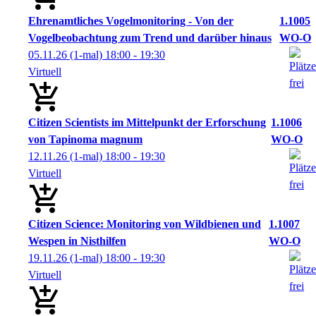
Ehrenamtliches Vogelmonitoring - Von der
1.1005
Vogelbeobachtung zum Trend und darüber hinaus
WO-O
05.11.26
(1-mal)
18:00
- 19:30
Virtuell
Citizen Scientists im Mittelpunkt der Erforschung
1.1006
von Tapinoma magnum
WO-O
12.11.26
(1-mal)
18:00
- 19:30
Virtuell
Citizen Science: Monitoring von Wildbienen und
1.1007
Wespen in Nisthilfen
WO-O
19.11.26
(1-mal)
18:00
- 19:30
Virtuell