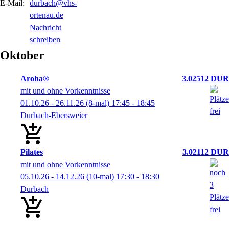
E-Mail:
durbach@vhs-
ortenau.de
Nachricht
schreiben
Oktober
Aroha®
3.02512 DUR
mit und ohne Vorkenntnisse
01.10.26 - 26.11.26
(8-mal)
17:45
- 18:45
Durbach-Ebersweier
Pilates
3.02112 DUR
mit und ohne Vorkenntnisse
05.10.26 - 14.12.26
(10-mal)
17:30
- 18:30
Durbach