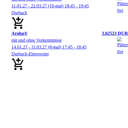
11.01.27 - 22.03.27
(10-mal)
18:45
- 19:45
Durbach
Aroha®
3.02523 DUR
mit und ohne Vorkenntnisse
14.01.27 - 11.03.27
(8-mal)
17:45
- 18:45
Durbach-Ebersweier