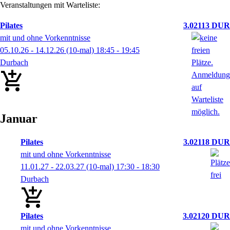
Veranstaltungen mit Warteliste:
Pilates
3.02113 DUR
mit und ohne Vorkenntnisse
05.10.26 - 14.12.26
(10-mal)
18:45
- 19:45
Durbach
Januar
Pilates
3.02118 DUR
mit und ohne Vorkenntnisse
11.01.27 - 22.03.27
(10-mal)
17:30
- 18:30
Durbach
Pilates
3.02120 DUR
mit und ohne Vorkenntnisse