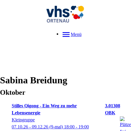
Menü
Sabina
Breidung
Oktober
Stilles Qigong - Ein Weg zu mehr
3.01308
Lebensenergie
OBK
Kleingruppe
07.10.26 - 09.12.26
(9-mal)
18:00
- 19:00