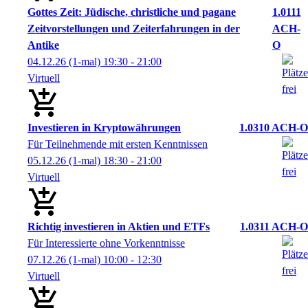
Gottes Zeit: Jüdische, christliche und pagane
1.0111
Zeitvorstellungen und Zeiterfahrungen in der
ACH-
Antike
O
04.12.26
(1-mal)
19:30
- 21:00
Virtuell
Investieren in Kryptowährungen
1.0310 ACH-O
Für Teilnehmende mit ersten Kenntnissen
05.12.26
(1-mal)
18:30
- 21:00
Virtuell
Richtig investieren in Aktien und ETFs
1.0311 ACH-O
Für Interessierte ohne Vorkenntnisse
07.12.26
(1-mal)
10:00
- 12:30
Virtuell