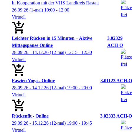
In Kooperation mit der VHS Landkreis Rastatt
26.09.26
(1-mal)
10:00
- 12:00
Virtuell
Leichter Rücken in 15 Minuten – Aktive
3.02329
Mittagspause Online
ACH-O
28.09.26 - 14.12.26
(12-mal)
12:15
- 12:30
Virtuell
Faszien Yoga - Online
3.01123 ACH-O
28.09.26 - 14.12.26
(12-mal)
19:00
- 20:00
Virtuell
Rückenfit - Online
3.02333 ACH-O
29.09.26 - 15.12.26
(12-mal)
19:00
- 19:45
Virtuell