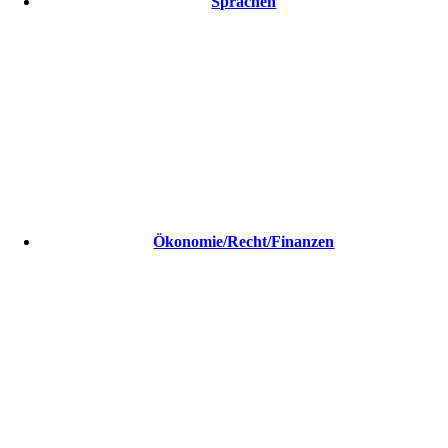
Sprachen
Ökonomie/Recht/Finanzen