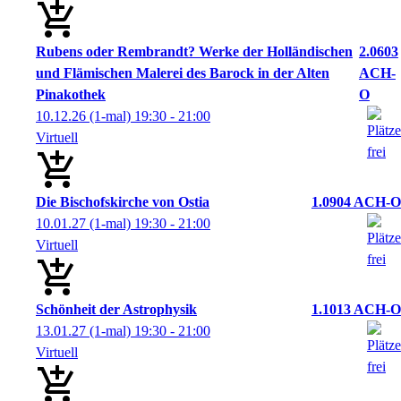
Rubens oder Rembrandt? Werke der Holländischen
2.0603
und Flämischen Malerei des Barock in der Alten
ACH-
Pinakothek
O
10.12.26
(1-mal)
19:30
- 21:00
Virtuell
Die Bischofskirche von Ostia
1.0904 ACH-O
10.01.27
(1-mal)
19:30
- 21:00
Virtuell
Schönheit der Astrophysik
1.1013 ACH-O
13.01.27
(1-mal)
19:30
- 21:00
Virtuell