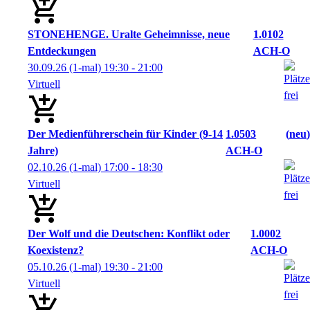
STONEHENGE. Uralte Geheimnisse, neue
1.0102
Entdeckungen
ACH-O
30.09.26
(1-mal)
19:30
- 21:00
Virtuell
Der Medienführerschein für Kinder (9-14
1.0503
neu
Jahre)
ACH-O
02.10.26
(1-mal)
17:00
- 18:30
Virtuell
Der Wolf und die Deutschen: Konflikt oder
1.0002
Koexistenz?
ACH-O
05.10.26
(1-mal)
19:30
- 21:00
Virtuell