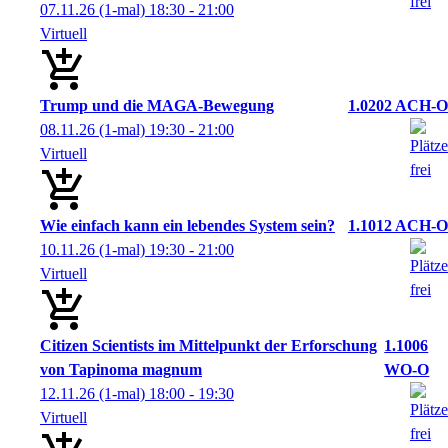
07.11.26
(1-mal)
18:30
- 21:00
Virtuell
Trump und die MAGA-Bewegung
1.0202 ACH-O
08.11.26
(1-mal)
19:30
- 21:00
Virtuell
Wie einfach kann ein lebendes System sein?
1.1012 ACH-O
10.11.26
(1-mal)
19:30
- 21:00
Virtuell
Citizen Scientists im Mittelpunkt der Erforschung
1.1006
von Tapinoma magnum
WO-O
12.11.26
(1-mal)
18:00
- 19:30
Virtuell