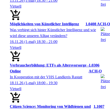
13.11.26
(1-mal)
18:30
- 21:00
Virtuell
Möglichkeiten von Künstlicher Intelligenz
1.0408 ACH-O
Was verbirgt sich hinter Künstlicher Intelligenz und wie
wird diese unseren Alltag verändern?
16.11.26
(1-mal)
18:30
- 21:00
Virtuell
Verbraucherbildung: ETFs als Altersvorsorge -
1.0306
Online
ACH-O
In Kooperation mit der VHS Landkreis Rastatt
18.11.26
(1-mal)
18:00
- 19:30
Virtuell
Citizen Science: Monitoring von Wildbienen und
1.1007