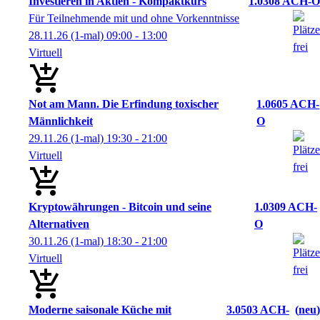
Investieren in Aktien - Kompaktkurs
1.0308 ACH-O
Für Teilnehmende mit und ohne Vorkenntnisse
28.11.26
(1-mal)
09:00
- 13:00
Virtuell
Not am Mann. Die Erfindung toxischer
1.0605 ACH-
Männlichkeit
O
29.11.26
(1-mal)
19:30
- 21:00
Virtuell
Kryptowährungen - Bitcoin und seine
1.0309 ACH-
Alternativen
O
30.11.26
(1-mal)
18:30
- 21:00
Virtuell
Moderne saisonale Küche mit
3.0503 ACH-
neu