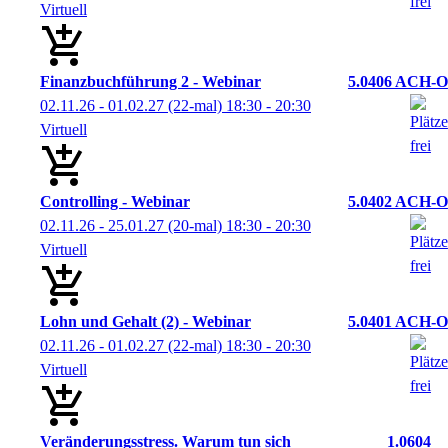
Virtuell
Finanzbuchführung 2 - Webinar
5.0406 ACH-O
02.11.26 - 01.02.27
(22-mal)
18:30
- 20:30
Virtuell
Controlling - Webinar
5.0402 ACH-O
02.11.26 - 25.01.27
(20-mal)
18:30
- 20:30
Virtuell
Lohn und Gehalt (2) - Webinar
5.0401 ACH-O
02.11.26 - 01.02.27
(22-mal)
18:30
- 20:30
Virtuell
Veränderungsstress. Warum tun sich
1.0604