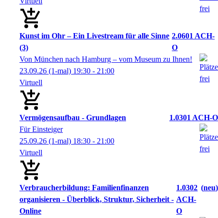
Virtuell
Kunst im Ohr – Ein Livestream für alle Sinne
2.0601 ACH-
(3)
O
Von München nach Hamburg – vom Museum zu Ihnen!
23.09.26
(1-mal)
19:30
- 21:00
Virtuell
Vermögensaufbau - Grundlagen
1.0301 ACH-O
Für Einsteiger
25.09.26
(1-mal)
18:30
- 21:00
Virtuell
Verbraucherbildung: Familienfinanzen
1.0302
neu
organisieren - Überblick, Struktur, Sicherheit -
ACH-
Online
O