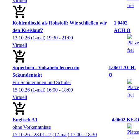
Virtuell
Kohlendioxid als Rohstoff: Wie schließen wir
1.0402
den Kreislauf?
ACH-O
13.10.26
(1-mal)
19:30
- 21:00
Virtuell
Superhirn - Vokabeln lernen im
1.0601 ACH-
Sekundentakt
O
Für Schülerinnen und Schüler
15.10.26
(1-mal)
16:00
- 18:00
Virtuell
Englisch A1
4.0602 KE-O
ohne Vorkenntnisse
15.10.26 - 28.01.27
(12-mal)
17:00
- 18:30