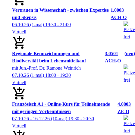
Vertrauen in Wissenschaft - zwischen Expertise
1.0003
und Skepsis
ACH-O
06.10.26
(1-mal)
19:30
- 21:00
Virtuell
Regionale Kennzeichnungen und
3.0501
neu
Biodiversität beim Lebensmittelkauf
ACH-O
mit Jun.-Prof. Dr. Ramona Weinrich
07.10.26
(1-mal)
18:00
- 19:30
Virtuell
Französisch A1 - Online-Kurs für Teilnehmende
4.0803
mit geringen Vorkenntnissen
ZE-O
07.10.26 - 16.12.26
(10-mal)
19:30
- 20:30
Virtuell