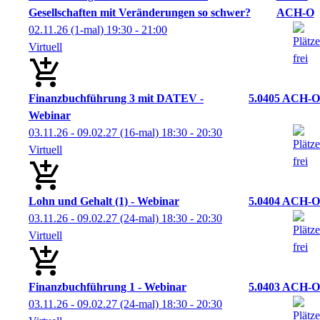
Gesellschaften mit Veränderungen so schwer?
ACH-O
02.11.26
(1-mal)
19:30
- 21:00
Virtuell
Finanzbuchführung 3 mit DATEV -
5.0405 ACH-O
Webinar
03.11.26 - 09.02.27
(16-mal)
18:30
- 20:30
Virtuell
Lohn und Gehalt (1) - Webinar
5.0404 ACH-O
03.11.26 - 09.02.27
(24-mal)
18:30
- 20:30
Virtuell
Finanzbuchführung 1 - Webinar
5.0403 ACH-O
03.11.26 - 09.02.27
(24-mal)
18:30
- 20:30