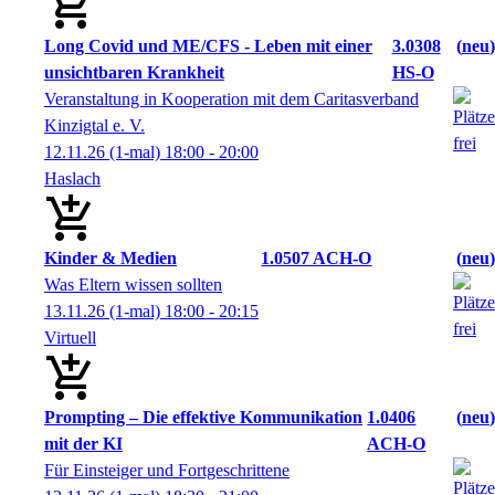
Long Covid und ME/CFS - Leben mit einer
3.0308
neu
unsichtbaren Krankheit
HS-O
Veranstaltung in Kooperation mit dem Caritasverband
Kinzigtal e. V.
12.11.26
(1-mal)
18:00
- 20:00
Haslach
Kinder & Medien
1.0507 ACH-O
neu
Was Eltern wissen sollten
13.11.26
(1-mal)
18:00
- 20:15
Virtuell
Prompting – Die effektive Kommunikation
1.0406
neu
mit der KI
ACH-O
Für Einsteiger und Fortgeschrittene