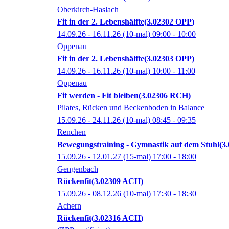
Oberkirch-Haslach
Fit in der 2. Lebenshälfte
3.02302 OPP
14.09.26 - 16.11.26
(10-mal)
09:00
- 10:00
Oppenau
Fit in der 2. Lebenshälfte
3.02303 OPP
14.09.26 - 16.11.26
(10-mal)
10:00
- 11:00
Oppenau
Fit werden - Fit bleiben
3.02306 RCH
Pilates, Rücken und Beckenboden in Balance
15.09.26 - 24.11.26
(10-mal)
08:45
- 09:35
Renchen
Bewegungstraining - Gymnastik auf dem Stuhl
3
15.09.26 - 12.01.27
(15-mal)
17:00
- 18:00
Gengenbach
Rückenfit
3.02309 ACH
15.09.26 - 08.12.26
(10-mal)
17:30
- 18:30
Achern
Rückenfit
3.02316 ACH