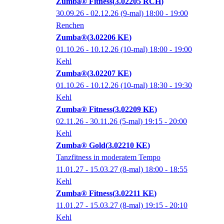
Zumba® Fitness
3.02205 RCH
30.09.26 - 02.12.26
(9-mal)
18:00
- 19:00
Renchen
Zumba®
3.02206 KE
01.10.26 - 10.12.26
(10-mal)
18:00
- 19:00
Kehl
Zumba®
3.02207 KE
01.10.26 - 10.12.26
(10-mal)
18:30
- 19:30
Kehl
Zumba® Fitness
3.02209 KE
02.11.26 - 30.11.26
(5-mal)
19:15
- 20:00
Kehl
Zumba® Gold
3.02210 KE
Tanzfitness in moderatem Tempo
11.01.27 - 15.03.27
(8-mal)
18:00
- 18:55
Kehl
Zumba® Fitness
3.02211 KE
11.01.27 - 15.03.27
(8-mal)
19:15
- 20:10
Kehl