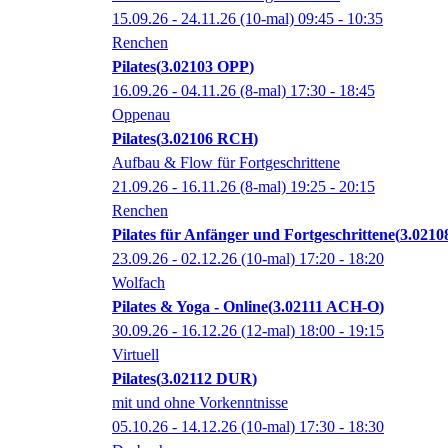
15.09.26 - 24.11.26
(10-mal)
09:45
- 10:35
Renchen
Pilates
3.02103 OPP
16.09.26 - 04.11.26
(8-mal)
17:30
- 18:45
Oppenau
Pilates
3.02106 RCH
Aufbau & Flow für Fortgeschrittene
21.09.26 - 16.11.26
(8-mal)
19:25
- 20:15
Renchen
Pilates für Anfänger und Fortgeschrittene
3.021
23.09.26 - 02.12.26
(10-mal)
17:20
- 18:20
Wolfach
Pilates & Yoga - Online
3.02111 ACH-O
30.09.26 - 16.12.26
(12-mal)
18:00
- 19:15
Virtuell
Pilates
3.02112 DUR
mit und ohne Vorkenntnisse
05.10.26 - 14.12.26
(10-mal)
17:30
- 18:30