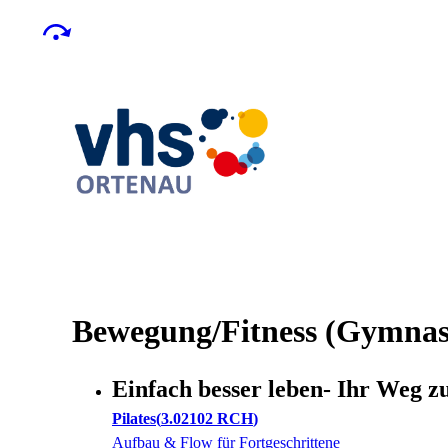
Bewegung/Fitness (Gymnast
Einfach besser leben- Ihr Weg 
Pilates
3.02102 RCH
Aufbau & Flow für Fortgeschrittene