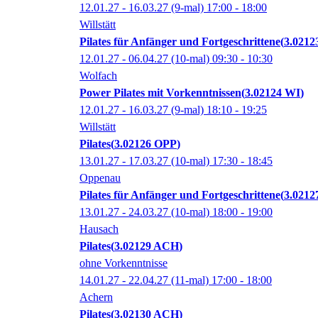
12.01.27 - 16.03.27
(9-mal)
17:00
- 18:00
Willstätt
Pilates für Anfänger und Fortgeschrittene
3.021
12.01.27 - 06.04.27
(10-mal)
09:30
- 10:30
Wolfach
Power Pilates mit Vorkenntnissen
3.02124 WI
12.01.27 - 16.03.27
(9-mal)
18:10
- 19:25
Willstätt
Pilates
3.02126 OPP
13.01.27 - 17.03.27
(10-mal)
17:30
- 18:45
Oppenau
Pilates für Anfänger und Fortgeschrittene
3.0212
13.01.27 - 24.03.27
(10-mal)
18:00
- 19:00
Hausach
Pilates
3.02129 ACH
ohne Vorkenntnisse
14.01.27 - 22.04.27
(11-mal)
17:00
- 18:00
Achern
Pilates
3.02130 ACH