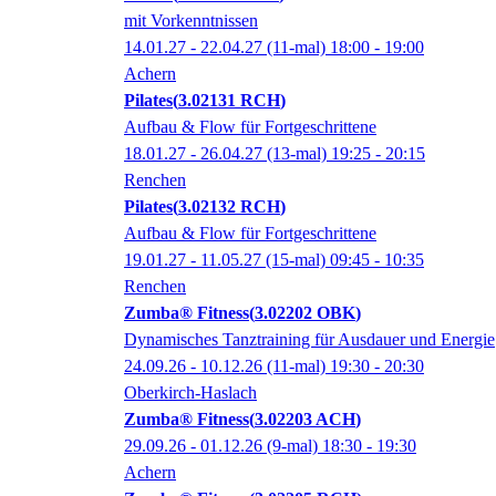
mit Vorkenntnissen
14.01.27 - 22.04.27
(11-mal)
18:00
- 19:00
Achern
Pilates
3.02131 RCH
Aufbau & Flow für Fortgeschrittene
18.01.27 - 26.04.27
(13-mal)
19:25
- 20:15
Renchen
Pilates
3.02132 RCH
Aufbau & Flow für Fortgeschrittene
19.01.27 - 11.05.27
(15-mal)
09:45
- 10:35
Renchen
Zumba® Fitness
3.02202 OBK
Dynamisches Tanztraining für Ausdauer und Energie
24.09.26 - 10.12.26
(11-mal)
19:30
- 20:30
Oberkirch-Haslach
Zumba® Fitness
3.02203 ACH
29.09.26 - 01.12.26
(9-mal)
18:30
- 19:30
Achern