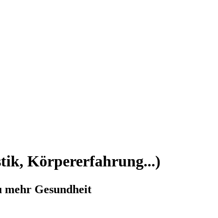
ik, Körpererfahrung...)
zu mehr Gesundheit