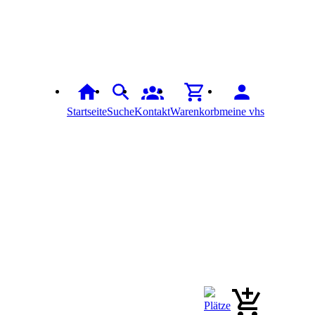
Startseite
Suche
Kontakt
Warenkorb
meine vhs