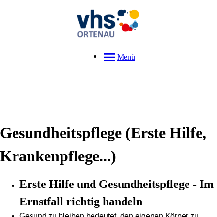
Menü
Gesundheitspflege (Erste Hilfe,
Krankenpflege...)
Erste Hilfe und Gesundheitspflege - Im
Ernstfall richtig handeln
Gesund zu bleiben bedeutet, den eigenen Körper zu 