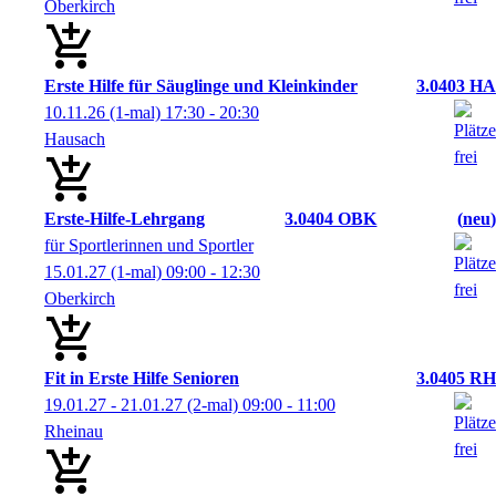
Oberkirch
Erste Hilfe für Säuglinge und Kleinkinder
3.0403 HA
10.11.26
(1-mal)
17:30
- 20:30
Hausach
Erste-Hilfe-Lehrgang
3.0404 OBK
neu
für Sportlerinnen und Sportler
15.01.27
(1-mal)
09:00
- 12:30
Oberkirch
Fit in Erste Hilfe Senioren
3.0405 RH
19.01.27 - 21.01.27
(2-mal)
09:00
- 11:00
Rheinau