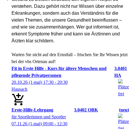
verstehen. Dazu gehört nicht nur Wissen über einzelne 
Erkrankungen, sondern auch das Verständnis für die 
vielen Themen, die unsere Gesundheit beeinflussen – 
und wie sie zusammenhängen. Wer gut informiert ist, 
erkennt Symptome früher und kann sie Ärztinnen und 
Ärzten klar schildern.
Warten Sie nicht auf den Ernstfall – frischen Sie Ihr Wissen jetzt 
bei der vhs Ortenau auf!
Fit in Erste Hilfe - Kurs für ältere Menschen und
3.0401
pflegende Privatpersonen
HA
20.10.26
(1-mal)
17:30
- 20:30
Hausach
Erste-Hilfe-Lehrgang
3.0402 OBK
neu
für Sportlerinnen und Sportler
07.11.26
(1-mal)
09:00
- 12:30