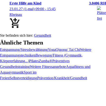
Erste Hilfe am Kind
3.0406 RH
23.01.27
(1-mal)
09:00
- 15:45
Rheinau
Gesundheit
Ähnliche Themen
Entspannung/Stressbewältigung
Yoga
Qigong/ Tai Chi
Weitere
Entspannungstechniken
Bewegung/Fitness (Gymnastik,
Körpererfahrung...)
Pilates
Zumba®
Präventives
Gesundheitstraining
Weitere Fitnessangebote
Aquafitness und
Aquagymnastik
Sport im
Freien
Selbstverteidigung
Prävention/Krankheit/Gesundheit